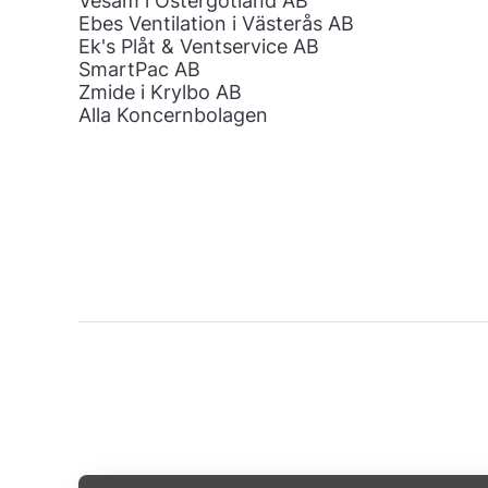
Vesam i Östergötland AB
Ebes Ventilation i Västerås AB
Ek's Plåt & Ventservice AB
SmartPac AB
Zmide i Krylbo AB
Alla Koncernbolagen