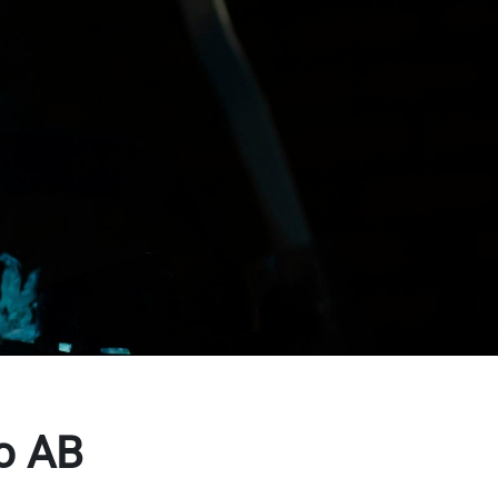
bo AB